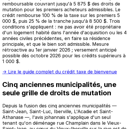
remboursable couvrant jusqu'à 5 875 $ des droits de
mutation pour les premiers acheteurs admissibles. Le
crédit rembourse 100 % de la taxe sur les premiers 5
000 $, puis 25 % de la tranche jusqu'à 8 500 $. Trois
conditions s'appliquent : ne pas avoir été propriétaire
d'un logement habité dans l'année d'acquisition ou les 4
années civiles précédentes, en faire sa résidence
principale, et que le bien soit admissible. Mesure
rétroactive au 1er janvier 2026 ; versement anticipé
possible dès octobre 2026 pour les crédits supérieurs à
1 000 $.
→
Lire le guide complet du crédit taxe de bienvenue
Cinq anciennes municipalités, une
seule grille de droits de mutation
Depuis la fusion des cinq anciennes municipalités —
Saint-Jean, Saint-Luc, Iberville, L'Acadie et Saint-
Athanase —, l'avis johannais s'applique d'un seul
tenant qu'on déménage rue Champlain dans le Vieux-
Saint-Jean, au cœur du Vieux-Iberville sur la rive est de