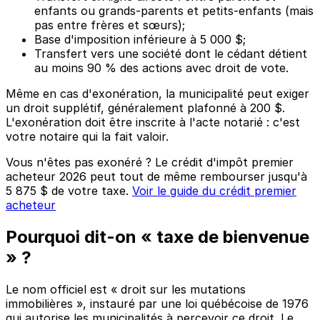
enfants ou grands-parents et petits-enfants (mais
pas entre frères et sœurs);
Base d'imposition inférieure à 5 000 $;
Transfert vers une société dont le cédant détient
au moins 90 % des actions avec droit de vote.
Même en cas d'exonération, la municipalité peut exiger
un droit supplétif, généralement plafonné à 200 $.
L'exonération doit être inscrite à l'acte notarié : c'est
votre notaire qui la fait valoir.
Vous n'êtes pas exonéré ? Le crédit d'impôt premier
acheteur 2026 peut tout de même rembourser jusqu'à
5 875 $ de votre taxe.
Voir le guide du crédit premier
acheteur
Pourquoi dit-on « taxe de bienvenue
» ?
Le nom officiel est « droit sur les mutations
immobilières », instauré par une loi québécoise de 1976
qui autorise les municipalités à percevoir ce droit. Le