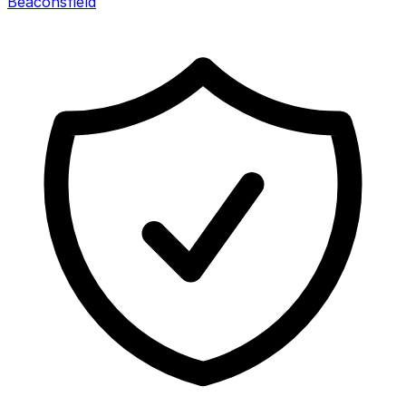
Beaconsfield