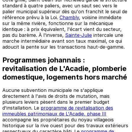
standard à quatre paliers, avec un saut sec vers le
palier municipal supérieur dès qu'on franchit le seuil de
référence prévu à la Loi.
Chambly
, voisine immédiate
sur la même rivière, fonctionne sur la mécanique
identique : à prix équivalent, l'écart vient du secteur,
pas du barème. À l'inverse,
Sainte-Julie
intercale une
marche intermédiaire avant son taux maximal, ce qui
adoucit la pente sur les transactions haut-de-gamme.
Programmes johannais :
revitalisation de L'Acadie, plomberie
domestique, logements hors marché
Aucune subvention municipale ne s'applique
directement à l'avis de droits de mutation, mais
plusieurs leviers pèsent dans le premier budget
d'installation. Le
programme de revitalisation des
immeubles patrimoniaux de L'Acadie, phase III
accompagne les propriétaires du noyau villageois
historique sur la rive ouest pour des travaux extérieurs
respectueux du caractère bâti. Le
programme de