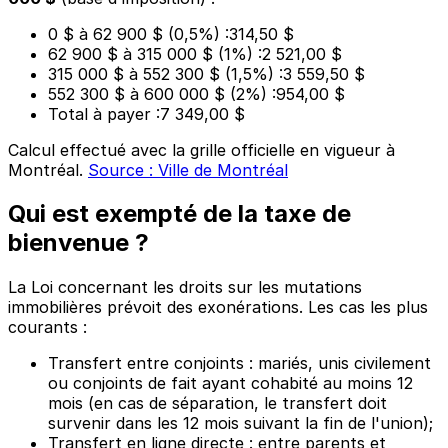
0 $
à
62 900 $
(
0,5%
) :
314,50 $
62 900 $
à
315 000 $
(
1%
) :
2 521,00 $
315 000 $
à
552 300 $
(
1,5%
) :
3 559,50 $
552 300 $
à
600 000 $
(
2%
) :
954,00 $
Total à payer :
7 349,00 $
Calcul effectué avec la grille officielle en vigueur à
Montréal.
Source : Ville de Montréal
Qui est exempté de la taxe de
bienvenue ?
La Loi concernant les droits sur les mutations
immobilières prévoit des exonérations. Les cas les plus
courants :
Transfert entre conjoints : mariés, unis civilement
ou conjoints de fait ayant cohabité au moins 12
mois (en cas de séparation, le transfert doit
survenir dans les 12 mois suivant la fin de l'union);
Transfert en ligne directe : entre parents et