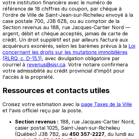
votre institution financière avec le numéro de
référence de 18 chiffres du coupon, par chèque à
l'ordre de Ville de Saint-Jean-sur-Richelieu envoyé à la
case postale 700, J3B 6Z8, ou au comptoir de la
Section revenus au 188, rue Jacques-Cartier Nord —
argent, débit et chèque acceptés, jamais de carte de
crédit. Un droit supplétif est par ailleurs facturé aux
acquéreurs exonérés, selon les barèmes prévus à la
Loi
concernant les droits sur les mutations immobilières
(RLRQ, c. D-15.1)
, avec divulgation obligatoire par
courriel à
revenus@sjsr.ca
. Votre notaire confirmera
votre admissibilité au crédit provincial d'impôt pour
l'accès à la propriété.
Ressources et contacts utiles
Croisez votre estimation avec la
page Taxes de la Ville
et l'avis officiel reçu par la poste.
Section revenus :
188, rue Jacques-Cartier Nord,
casier postal 1025, Saint-Jean-sur-Richelieu
(Québec) J3B 7B2, au
450 357-2227
, du lundi au