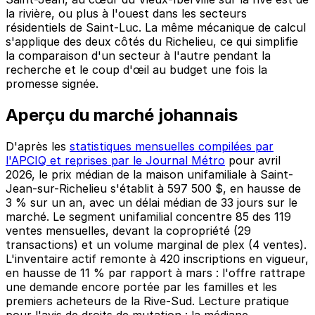
la rivière, ou plus à l'ouest dans les secteurs
résidentiels de Saint-Luc. La même mécanique de calcul
s'applique des deux côtés du Richelieu, ce qui simplifie
la comparaison d'un secteur à l'autre pendant la
recherche et le coup d'œil au budget une fois la
promesse signée.
Aperçu du marché johannais
D'après les
statistiques mensuelles compilées par
l'APCIQ et reprises par le Journal Métro
pour avril
2026, le prix médian de la maison unifamiliale à Saint-
Jean-sur-Richelieu s'établit à 597 500 $, en hausse de
3 % sur un an, avec un délai médian de 33 jours sur le
marché. Le segment unifamilial concentre 85 des 119
ventes mensuelles, devant la copropriété (29
transactions) et un volume marginal de plex (4 ventes).
L'inventaire actif remonte à 420 inscriptions en vigueur,
en hausse de 11 % par rapport à mars : l'offre rattrape
une demande encore portée par les familles et les
premiers acheteurs de la Rive-Sud. Lecture pratique