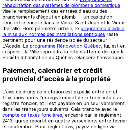
réhabilitation des systèmes de plomberie domestique
vise le remplacement des entrées d'eau ou des
branchements d'égout en plomb — un cas qu'on
rencontre encore dans le Vieux-Saint-Jean et le Vieux-
Iberville. Hors périmètre urbain, le
programme d'aide à
la mise aux normes des installations septiques
reste
pertinent pour une résidence isolée du secteur
L'Acadie. Le
programme Rénovation Québec
, lui, est en
suspens : la Ville reprendra la liste d'attente dès que la
Société d'habitation du Québec relancera l'enveloppe.
Paiement, calendrier et crédit
provincial d'accès à la propriété
L'avis de droits de mutation est expédié entre un et
trois mois après l'enregistrement de la transaction au
registre foncier, et il est payable en un seul versement
dans les trente jours suivants. Cela tranche avec le
compte de taxes foncières
, encadré par le règlement
2413, qui se répartit en quatre versements entre février
et septembre. Pour régler l'avis, payez en ligne via