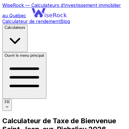
WiseRock — Calculateurs d’investissement immobilier
au Québec
Calculateur de rendement
Blog
Calculateurs
Ouvrir le menu principal
FR
Calculateur de Taxe de Bienvenue