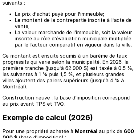
suivants :
Le prix d'achat payé pour l'immeuble;
Le montant de la contrepartie inscrite à l'acte de
vente;
La valeur marchande de l'immeuble, soit la valeur
inscrite au rôle d'évaluation municipale multipliée
par le facteur comparatif en vigueur dans la ville.
Ce montant est ensuite soumis à un barème de taux
progressifs qui varie selon la municipalité. En 2026, la
première tranche (jusqu'à 62 900 $) est taxée à 0,5 %,
les suivantes à 1 % puis 1,5 %, et plusieurs grandes
villes ajoutent des paliers supérieurs (jusqu'à 4 % à
Montréal).
Construction neuve : la base d'imposition correspond
au prix avant TPS et TVQ.
Exemple de calcul
(
2026
)
Pour une propriété achetée à
Montréal
au prix de
600
000 $
(base d'imposition) :